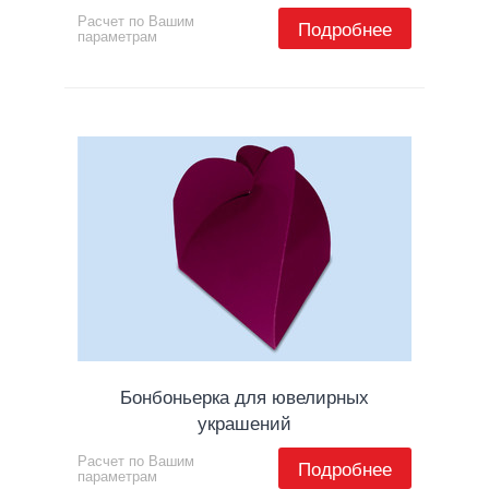
Расчет по Вашим
Подробнее
параметрам
Бонбоньерка для ювелирных
украшений
Расчет по Вашим
Подробнее
параметрам