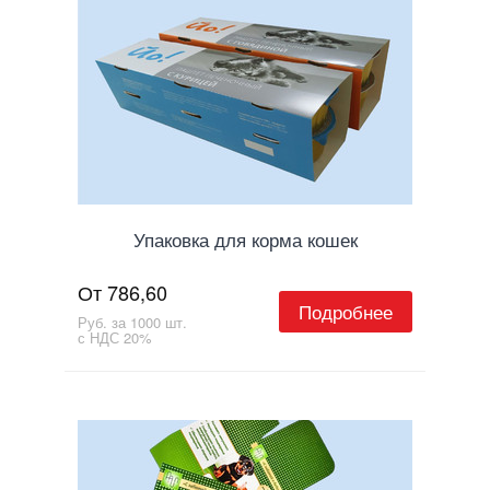
Упаковка для корма кошек
От 786,60
Подробнее
Руб. за 1000 шт.
с НДС 20%